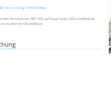
ET-10-0-ist-fertig-11074367.html
sreifen Versionen von .NET 10.0 und Visual Studio 2026 veröffentlicht.
s vor allem für C# und Blazor.
ichung