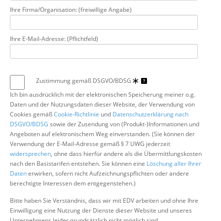
Ihre Firma/Organisation: (freiwillige Angabe)
Ihre E-Mail-Adresse: (Pflichtfeld)
Zustimmung gemäß DSGVO/BDSG
Ich bin ausdrücklich mit der elektronischen Speicherung meiner o.g.
Daten und der Nutzungsdaten dieser Website, der Verwendung von
Cookies gemäß
Cookie-Richtlinie
und
Datenschutzerklärung nach
DSGVO/BDSG
sowie der Zusendung von (Produkt-)Informationen und
Angeboten auf elektronischem Weg einverstanden. (Sie können der
Verwendung der E-Mail-Adresse gemäß § 7 UWG jederzeit
widersprechen
, ohne dass hierfür andere als die Übermittlungskosten
nach den Basistarifen entstehen. Sie können eine
Löschung aller Ihrer
Daten
erwirken, sofern nicht Aufzeichnungspflichten oder andere
berechtigte Interessen dem entgegenstehen.)
Bitte haben Sie Verständnis, dass wir mit EDV arbeiten und ohne Ihre
Einwilligung eine Nutzung der Dienste dieser Website und unseres
Unternehmens leider grundsätzlich nicht möglich sind.