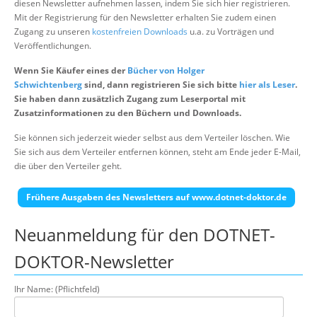
diesen Newsletter aufnehmen lassen, indem Sie sich hier registrieren.
Über uns
Mit der Registrierung für den Newsletter erhalten Sie zudem einen
Zugang zu unseren
kostenfreien Downloads
u.a. zu Vorträgen und
Suche
Veröffentlichungen.
Wenn Sie Käufer eines der
Bücher von Holger
Schwichtenberg
sind, dann registrieren Sie sich bitte
hier als Leser
.
Sie haben dann zusätzlich Zugang zum Leserportal mit
Zusatzinformationen zu den Büchern und Downloads.
Sie können sich jederzeit wieder selbst aus dem Verteiler löschen. Wie
Sie sich aus dem Verteiler entfernen können, steht am Ende jeder E-Mail,
die über den Verteiler geht.
Frühere Ausgaben des Newsletters auf www.dotnet-doktor.de
Neuanmeldung für den DOTNET-
DOKTOR-Newsletter
Ihr Name: (Pflichtfeld)