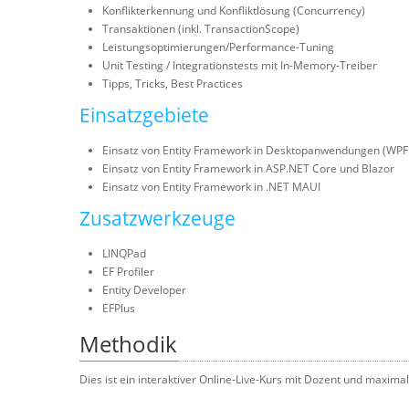
Konflikterkennung und Konfliktlösung (Concurrency)
Transaktionen (inkl. TransactionScope)
Leistungsoptimierungen/Performance-Tuning
Unit Testing / Integrationstests mit In-Memory-Treiber
Tipps, Tricks, Best Practices
Einsatzgebiete
Einsatz von Entity Framework in Desktopanwendungen (WP
Einsatz von Entity Framework in ASP.NET Core und Blazor
Einsatz von Entity Framework in .NET MAUI
Zusatzwerkzeuge
LINQPad
EF Profiler
Entity Developer
EFPlus
Methodik
Dies ist ein interaktiver Online-Live-Kurs mit Dozent und maxima