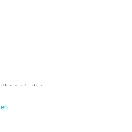
nd Table-valued Functions
ien