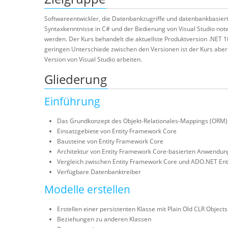
Softwareentwickler, die Datenbankzugriffe und datenbankbasierte
Syntaxkenntnisse in C# und der Bedienung von Visual Studio not
werden. Der Kurs behandelt die aktuellste Produktversion .NET 1
geringen Unterschiede zwischen den Versionen ist der Kurs aber a
Version von Visual Studio arbeiten.
Gliederung
Einführung
Das Grundkonzept des Objekt-Relationales-Mappings (ORM)
Einsatzgebiete von Entity Framework Core
Bausteine von Entity Framework Core
Architektur von Entity Framework Core-basierten Anwendu
Vergleich zwischen Entity Framework Core und ADO.NET En
Verfügbare Datenbanktreiber
Modelle erstellen
Erstellen einer persistenten Klasse mit Plain Old CLR Object
Beziehungen zu anderen Klassen