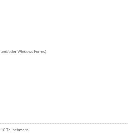
F und/oder Windows Forms)
l 10 Teilnehmern.