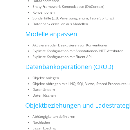
Dataannotations
Entity Framework-Kontextklasse (DbContext)
Konventionen
Sonderfälle (z.B. Vererbung, enum, Table Splitting)
Datenbank erstellen aus Modellen
Modelle anpassen
Aktivieren oder Deaktivieren von Konventionen
Explizite Konfiguration mit Annotationen/.NET-Attributen
Explizite Konfiguration mit Fluent API
Datenbankoperationen (CRUD)
Objekte anlegen
Objekte abfragen mit LINQ, SQL, Views, Stored Procedures u
Daten ändern
Daten löschen
Objektbeziehungen und Ladestrateg
Abhängigkeiten definieren
Nachladen
Eager Loading