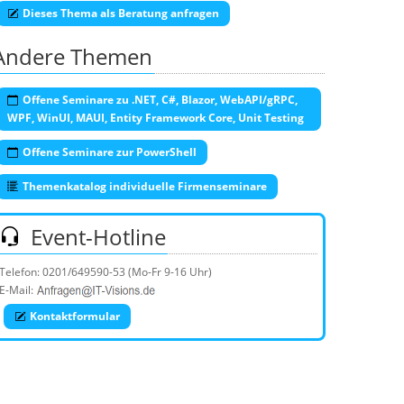
Dieses Thema als Beratung anfragen
Andere Themen
Offene Seminare zu .NET, C#, Blazor, WebAPI/gRPC,
WPF, WinUI, MAUI, Entity Framework Core, Unit Testing
Offene Seminare zur PowerShell
Themenkatalog individuelle Firmenseminare
Event-Hotline
Telefon:
0201/649590-53
(Mo-Fr 9-16 Uhr)
E-Mail:
Kontaktformular