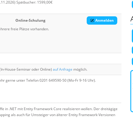
1.11.2026) Spätbucher: 1599,00€
Online-Schulung
Anmelden
hrere freie Plätze vorhanden.
(In-House-Seminar oder Online)
auf Anfrage
möglich.
hr gerne unter Telefon 0201 649590-50 (Mo-Fr 9-16 Uhr).
ffe in .NET mit Entity Framework Core realisieren wollen. Der dreitägige
Mapping als auch für Umsteiger von älterer Entity Framework-Versionen