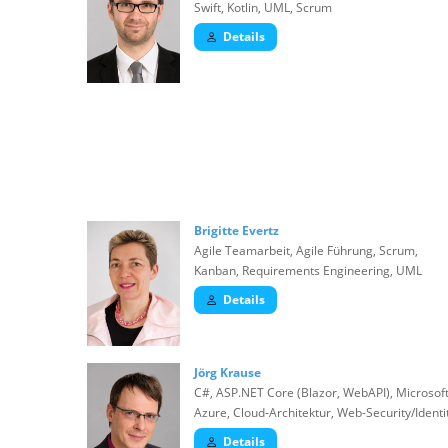
Swift, Kotlin, UML, Scrum
Details
Brigitte Evertz
Agile Teamarbeit, Agile Führung, Scrum,
Kanban, Requirements Engineering, UML
Details
Jörg Krause
C#, ASP.NET Core (Blazor, WebAPI), Microsof
Azure, Cloud-Architektur, Web-Security/Identi
Details