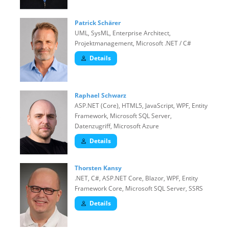
Patrick Schärer
UML, SysML, Enterprise Architect,
Projektmanagement, Microsoft .NET / C#
Details
Raphael Schwarz
ASP.NET (Core), HTML5, JavaScript, WPF, Entity
,
Framework, Microsoft SQL Server,
Datenzugriff, Microsoft Azure
Details
Thorsten Kansy
.NET, C#, ASP.NET Core, Blazor, WPF, Entity
Framework Core, Microsoft SQL Server, SSRS
Details