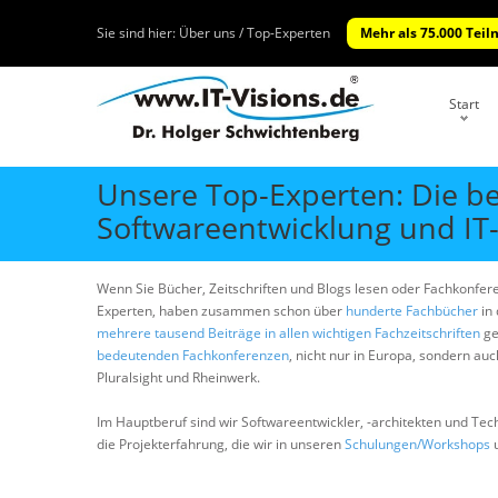
Sie sind hier:
Über uns / Top-Experten
Mehr als 75.000 Teil
Start
Unsere Top-Experten: Die b
Softwareentwicklung und IT-
Wenn Sie Bücher, Zeitschriften und Blogs lesen oder Fachkonfer
Experten, haben zusammen schon über
hunderte Fachbücher
in 
mehrere tausend Beiträge in allen wichtigen Fachzeitschriften
ge
bedeutenden Fachkonferenzen
, nicht nur in Europa, sondern au
Pluralsight und Rheinwerk.
Im Hauptberuf sind wir Softwareentwickler, -architekten und Tec
die Projekterfahrung, die wir in unseren
Schulungen/Workshops