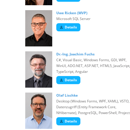
Uwe Ricken (MVP)
Microsoft SQL Server
Details
Dr.-Ing. Joachim Fuchs
C#, Visual Basic, Windows Forms, GDI, WPF,
WinUI, ADO.NET, ASP.NET, HTML5, JavaScript
TypeScript, Angular
Details
Olaf Lischke
Desktop (Windows Forms, WPF, XAML), VSTO,
Datenzugriff (Entity Framework Core,
NHibernate), PostgreSQL, PowerShell, Project
Details