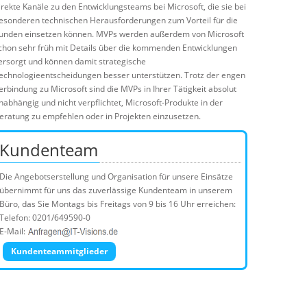
irekte Kanäle zu den Entwicklungsteams bei Microsoft, die sie bei
esonderen technischen Herausforderungen zum Vorteil für die
unden einsetzen können. MVPs werden außerdem von Microsoft
chon sehr früh mit Details über die kommenden Entwicklungen
ersorgt und können damit strategische
echnologieentscheidungen besser unterstützen. Trotz der engen
erbindung zu Microsoft sind die MVPs in Ihrer Tätigkeit absolut
nabhängig und nicht verpflichtet, Microsoft-Produkte in der
eratung zu empfehlen oder in Projekten einzusetzen.
Kundenteam
Die Angebotserstellung und Organisation für unsere Einsätze
übernimmt für uns das zuverlässige Kundenteam in unserem
Büro, das Sie Montags bis Freitags von 9 bis 16 Uhr erreichen:
Telefon: 0201/649590-0
E-Mail:
Kundenteammitglieder