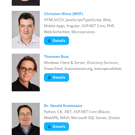
Christian Wenz (MVP)
HTML5/CSS, JavaScript/TypeScript, Web,
Mobile Apps, Angular, ASP.NET Core, PHP,
Web-Sicherheit, Microservices
Details
Thorsten Butz
Windows Client & Server, Directory Services,
PowerShell, Automatisierung, Interoperabilität
Details
Dr. Harald Krottmaier
Python, C#, .NET, ASP.NET Core (Blazor,
WebAPI), MAUI, Microsoft SQL Server, Docker
Details