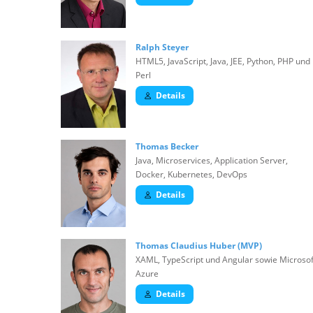
Ralph Steyer
HTML5, JavaScript, Java, JEE, Python, PHP und
Perl
Details
Thomas Becker
Java, Microservices, Application Server,
Docker, Kubernetes, DevOps
Details
Thomas Claudius Huber (MVP)
XAML, TypeScript und Angular sowie Microsof
Azure
Details