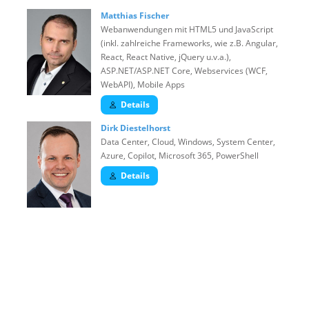
Matthias Fischer
Webanwendungen mit HTML5 und JavaScript
(inkl. zahlreiche Frameworks, wie z.B. Angular,
React, React Native, jQuery u.v.a.),
ASP.NET/ASP.NET Core, Webservices (WCF,
WebAPI), Mobile Apps
Details
Dirk Diestelhorst
Data Center, Cloud, Windows, System Center,
Azure, Copilot, Microsoft 365, PowerShell
Details