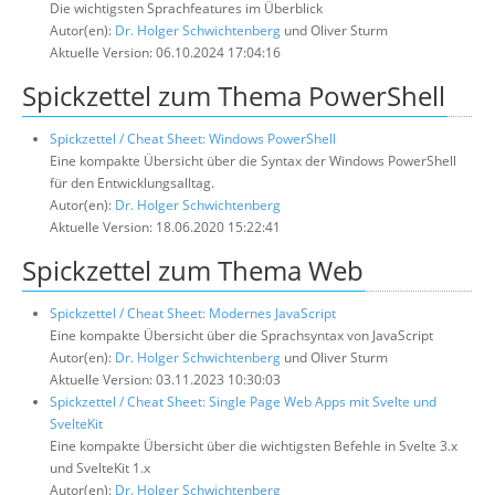
Die wichtigsten Sprachfeatures im Überblick
Autor(en):
Dr. Holger Schwichtenberg
und Oliver Sturm
Aktuelle Version: 06.10.2024 17:04:16
Spickzettel zum Thema PowerShell
Spickzettel / Cheat Sheet: Windows PowerShell
Eine kompakte Übersicht über die Syntax der Windows PowerShell
für den Entwicklungsalltag.
Autor(en):
Dr. Holger Schwichtenberg
Aktuelle Version: 18.06.2020 15:22:41
Spickzettel zum Thema Web
Spickzettel / Cheat Sheet: Modernes JavaScript
Eine kompakte Übersicht über die Sprachsyntax von JavaScript
Autor(en):
Dr. Holger Schwichtenberg
und Oliver Sturm
Aktuelle Version: 03.11.2023 10:30:03
Spickzettel / Cheat Sheet: Single Page Web Apps mit Svelte und
SvelteKit
Eine kompakte Übersicht über die wichtigsten Befehle in Svelte 3.x
und SvelteKit 1.x
Autor(en):
Dr. Holger Schwichtenberg