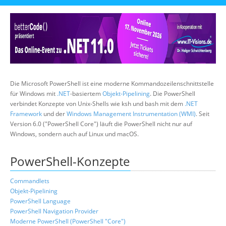
Über uns
Suche
Die Microsoft PowerShell ist eine moderne Kommandozeilenschnittstelle
für Windows mit
.NET
-basiertem
Objekt-Pipelining
. Die PowerShell
verbindet Konzepte von Unix-Shells wie ksh und bash mit dem
.NET
Framework
und der
Windows Management Instrumentation (WMI)
. Seit
Version 6.0 ("PowerShell Core") läuft die PowerShell nicht nur auf
Windows, sondern auch auf Linux und macOS.
PowerShell-Konzepte
Commandlets
Objekt-Pipelining
PowerShell Language
PowerShell Navigation Provider
Moderne PowerShell (PowerShell "Core")