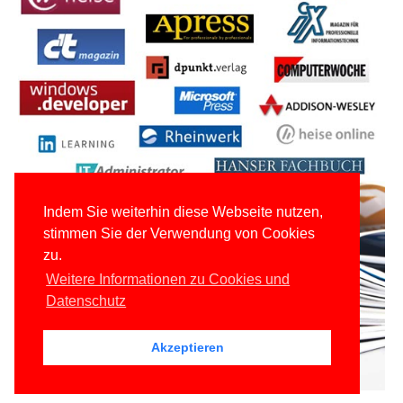
Indem Sie weiterhin diese Webseite nutzen,
stimmen Sie der Verwendung von Cookies
zu.
Weitere Informationen zu Cookies und
Datenschutz
Akzeptieren