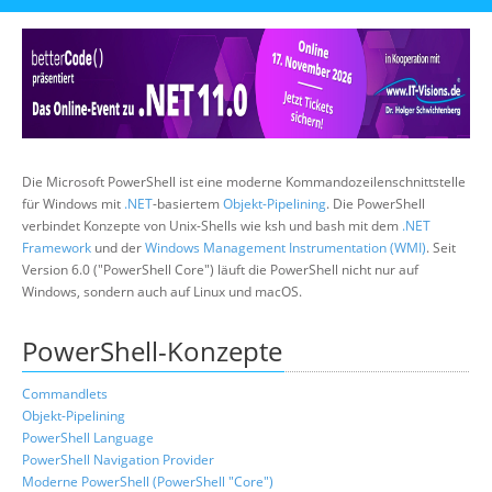
Über uns
Suche
Die Microsoft PowerShell ist eine moderne Kommandozeilenschnittstelle
für Windows mit
.NET
-basiertem
Objekt-Pipelining
. Die PowerShell
verbindet Konzepte von Unix-Shells wie ksh und bash mit dem
.NET
Framework
und der
Windows Management Instrumentation (WMI)
. Seit
Version 6.0 ("PowerShell Core") läuft die PowerShell nicht nur auf
Windows, sondern auch auf Linux und macOS.
PowerShell-Konzepte
Commandlets
Objekt-Pipelining
PowerShell Language
PowerShell Navigation Provider
Moderne PowerShell (PowerShell "Core")