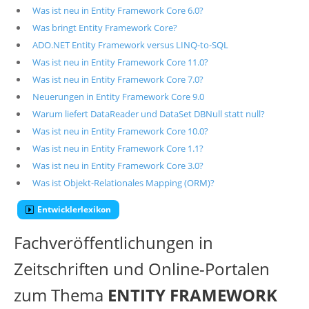
Was ist neu in Entity Framework Core 6.0?
Was bringt Entity Framework Core?
ADO.NET Entity Framework versus LINQ-to-SQL
Was ist neu in Entity Framework Core 11.0?
Was ist neu in Entity Framework Core 7.0?
Neuerungen in Entity Framework Core 9.0
Warum liefert DataReader und DataSet DBNull statt null?
Was ist neu in Entity Framework Core 10.0?
Was ist neu in Entity Framework Core 1.1?
Was ist neu in Entity Framework Core 3.0?
Was ist Objekt-Relationales Mapping (ORM)?
Entwicklerlexikon
Fachveröffentlichungen in
Zeitschriften und Online-Portalen
zum Thema
ENTITY FRAMEWORK