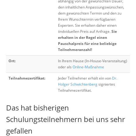
abhängig von der gewünschten Dauer,
den inhaltlichen Anpassungswünschen,
dem gewünschten Termin und den zu
Ihrem Wunschtermin verfügbaren
Experten. Sie erhalten daher einen
iindviduellen Preis auf Anfrage.
Sie
erhalten in der Regel einen
Pauschalpreis für eine beliebige
Teilnehmeranzahl!
Ort:
In Ihrem Hause (In-House-Veranstaltung)
oder als
Online-Maßnahme
Teilnahmezertifikat:
Jeder Teilnehmer erhält ein von
Dr.
Holger Schwichtenberg
signiertes
Teilnahmezertifikat.
Das hat bisherigen
Schulungsteilnehmern bei uns sehr
gefallen