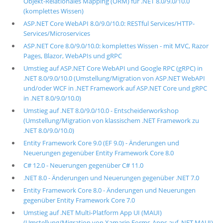
Objekt-Relationales Mapping (ORM) für .NET 8.0/9.0/10.0
(komplettes Wissen)
ASP.NET Core WebAPI 8.0/9.0/10.0: RESTful Services/HTTP-
Services/Microservices
ASP.NET Core 8.0/9.0/10.0: komplettes Wissen - mit MVC, Razor
Pages, Blazor, WebAPIs und gRPC
Umstieg auf ASP.NET Core WebAPI und Google RPC (gRPC) in
.NET 8.0/9.0/10.0 (Umstellung/Migration von ASP.NET WebAPI
und/oder WCF in .NET Framework auf ASP.NET Core und gRPC
in .NET 8.0/9.0/10.0)
Umstieg auf .NET 8.0/9.0/10.0 - Entscheiderworkshop
(Umstellung/Migration von klassischem .NET Framework zu
.NET 8.0/9.0/10.0)
Entity Framework Core 9.0 (EF 9.0) - Änderungen und
Neuerungen gegenüber Entity Framework Core 8.0
C# 12.0 - Neuerungen gegenüber C# 11.0
.NET 8.0 - Änderungen und Neuerungen gegenüber .NET 7.0
Entity Framework Core 8.0 - Änderungen und Neuerungen
gegenüber Entity Framework Core 7.0
Umstieg auf .NET Multi-Platform App UI (MAUI)
(Umstellung/Migration von Xamarin Forms-Apps auf .NET MAUI)