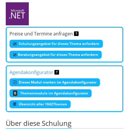
Preise und Termine anfragen
Schulungsangebot für dieses Thema anfordern
Beratungsangebot für dieses Thema anfordern
Agendakonfigurator
Dieses Modul merken im Agendakonfigurator
0
Themenmodule im Agendakonfigurator
Übersicht aller 1042Themen
Über diese Schulung