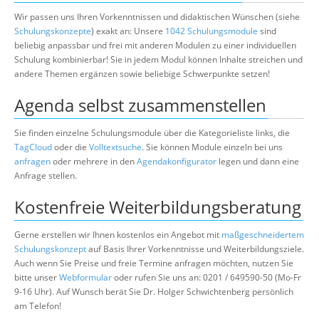
Wir passen uns Ihren Vorkenntnissen und didaktischen Wünschen (siehe
Schulungskonzepte
) exakt an: Unsere
1042 Schulungsmodule
sind
beliebig anpassbar und frei mit anderen Modulen zu einer individuellen
Schulung kombinierbar! Sie in jedem Modul können Inhalte streichen und
andere Themen ergänzen sowie beliebige Schwerpunkte setzen!
Agenda selbst zusammenstellen
Sie finden einzelne Schulungsmodule über die Kategorieliste links, die
TagCloud
oder die
Volltextsuche
. Sie können Module einzeln bei uns
anfragen
oder mehrere in den
Agendakonfigurator
legen und dann eine
Anfrage stellen.
Kostenfreie Weiterbildungsberatung
Gerne erstellen wir Ihnen kostenlos ein Angebot mit
maßgeschneidertem
Schulungskonzept
auf Basis Ihrer Vorkenntnisse und Weiterbildungsziele.
Auch wenn Sie Preise und freie Termine anfragen möchten, nutzen Sie
bitte unser
Webformular
oder rufen Sie uns an: 0201 / 649590-50 (Mo-Fr
9-16 Uhr). Auf Wunsch berät Sie Dr. Holger Schwichtenberg persönlich
am Telefon!