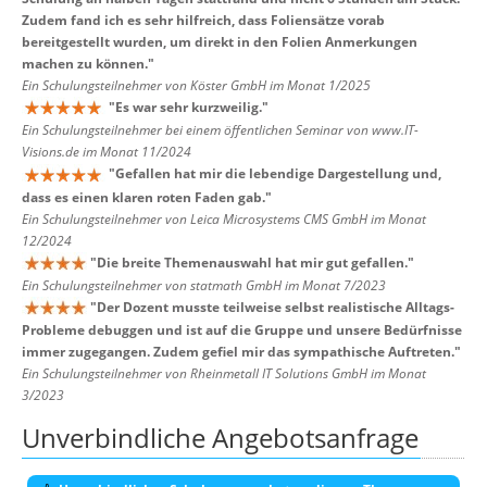
Zudem fand ich es sehr hilfreich, dass Foliensätze vorab
bereitgestellt wurden, um direkt in den Folien Anmerkungen
machen zu können.
"
Ein Schulungsteilnehmer von Köster GmbH im Monat 1/2025
"
Es war sehr kurzweilig.
"
Ein Schulungsteilnehmer bei einem öffentlichen Seminar von www.IT-
Visions.de im Monat 11/2024
"
Gefallen hat mir die lebendige Dargestellung und,
dass es einen klaren roten Faden gab.
"
Ein Schulungsteilnehmer von Leica Microsystems CMS GmbH im Monat
12/2024
"
Die breite Themenauswahl hat mir gut gefallen.
"
Ein Schulungsteilnehmer von statmath GmbH im Monat 7/2023
"
Der Dozent musste teilweise selbst realistische Alltags-
Probleme debuggen und ist auf die Gruppe und unsere Bedürfnisse
immer zugegangen. Zudem gefiel mir das sympathische Auftreten.
"
Ein Schulungsteilnehmer von Rheinmetall IT Solutions GmbH im Monat
3/2023
Unverbindliche Angebotsanfrage