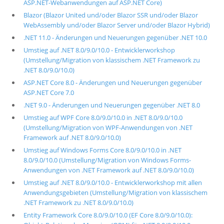
ASP.NET-Webanwendungen auf ASP.NET Core)
Blazor (Blazor United und/oder Blazor SSR und/oder Blazor
WebAssembly und/oder Blazor Server und/oder Blazor Hybrid)
.NET 11.0 - Änderungen und Neuerungen gegenüber .NET 10.0
Umstieg auf .NET 8.0/9.0/10.0 - Entwicklerworkshop
(Umstellung/Migration von klassischem .NET Framework zu
.NET 8.0/9.0/10.0)
ASP.NET Core 8.0 - Änderungen und Neuerungen gegenüber
ASP.NET Core 7.0
.NET 9.0 - Änderungen und Neuerungen gegenüber .NET 8.0
Umstieg auf WPF Core 8.0/9.0/10.0 in .NET 8.0/9.0/10.0
(Umstellung/Migration von WPF-Anwendungen von .NET
Framework auf .NET 8.0/9.0/10.0)
Umstieg auf Windows Forms Core 8.0/9.0/10.0 in .NET
8.0/9.0/10.0 (Umstellung/Migration von Windows Forms-
Anwendungen von .NET Framework auf .NET 8.0/9.0/10.0)
Umstieg auf .NET 8.0/9.0/10.0 - Entwicklerworkshop mit allen
Anwendungsgebieten (Umstellung/Migration von klassischem
.NET Framework zu .NET 8.0/9.0/10.0)
Entity Framework Core 8.0/9.0/10.0 (EF Core 8.0/9.0/10.0):