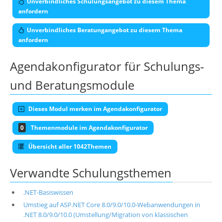
Unverbindliches Schulungsangebot zu diesem Thema
anfordern
Unverbindliches Beratungangebot zu diesem Thema
anfordern
Agendakonfigurator für Schulungs-
und Beratungsmodule
Dieses Modul merken im Agendakonfigurator
0
Themenmodule im Agendakonfigurator
Übersicht aller 1042Themen
Verwandte Schulungsthemen
.NET-Basiswissen
Umstieg auf ASP.NET Core 8.0/9.0/10.0-Webanwendungen in
.NET 8.0/9.0/10.0 (Umstellung/Migration von klassischen