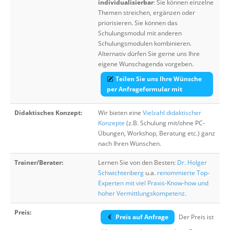
individualisierbar
: Sie können einzelne
Themen streichen, ergänzen oder
priorisieren. Sie können das
Schulungsmodul mit anderen
Schulungsmodulen kombinieren.
Alternativ dürfen Sie gerne uns Ihre
eigene Wunschagenda vorgeben.
Teilen Sie uns Ihre Wünsche
per Anfrageformular mit
Didaktisches Konzept:
Wir bieten eine
Vielzahl didaktischer
Konzepte
(z.B. Schulung mit/ohne PC-
Übungen, Workshop, Beratung etc.) ganz
nach Ihren Wünschen.
Trainer/Berater:
Lernen Sie von den Besten:
Dr. Holger
Schwichtenberg
u.a.
renommierte Top-
Experten mit viel Praxis-Know-how und
hoher Vermittlungskompetenz
.
Preis:
Preis auf Anfrage
Der Preis ist