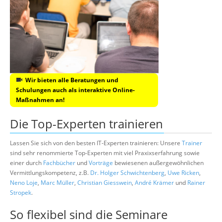
Wir bieten alle Beratungen und
Schulungen auch als interaktive Online-
Maßnahmen an!
Die Top-Experten trainieren
Lassen Sie sich von den besten IT-Experten trainieren: Unsere
Trainer
sind sehr renommierte Top-Experten mit viel Praxixserfahrung sowie
einer durch
Fachbücher
und
Vorträge
bewiesenen außergewöhnlichen
Vermittlungskompetenz, z.B.
Dr. Holger Schwichtenberg
,
Uwe Ricken
,
Neno Loje
,
Marc Müller
,
Christian Giesswein
,
André Krämer
und
Rainer
Stropek
.
So flexibel sind die Seminare