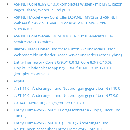
ASP.NET Core 8.0/9.0/10.0: komplettes Wissen - mit MVC, Razor
Pages, Blazor, WebAPIs und gRPC
ASP.NET Model View Controller (ASP.NET MVC) und ASP.NET
WebAPI für ASP.NET MVC 5.x oder ASP.NET MVC Core
8.0/9.0/10.0
ASP.NET Core WebAPI 8.0/9.0/10.0: RESTful Services/HTTP-
Services/Microservices
Blazor (Blazor United und/oder Blazor SSR und/oder Blazor
WebAssembly und/oder Blazor Server und/oder Blazor Hybrid)
Entity Framework Core 8.0/9.0/10.0 (EF Core 8.0/9.0/10.0):
Objekt-Relationales Mapping (ORM) für .NET 8.0/9.0/10.0
(komplettes Wissen)
Aspire
.NET 11.0 - Änderungen und Neuerungen gegenüber .NET 10.0
.NET 10.0 - Änderungen und Neuerungen gegenüber .NET 9.0
C# 14.0 - Neuerungen gegenüber C# 13.0
Entity Framework Core für Fortgeschrittene - Tipps, Tricks und
Tuning
Entity Framework Core 10.0 (EF 10.0) - Änderungen und
Neuerungen gegenüber Entity Framework Core 10.0