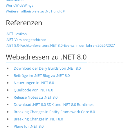
WorldWideWings
Weitere Fallbeispiele zu .NET und C#
Referenzen
.NET-Lexikon
.NET-Versionsgeschichte
.NET 8.0-Fachkonferenzen/.NET 8.0-Events in den Jahren 2026/2027
Webadressen zu .NET 8.0
Download der Daily Builds von .NET 8.0
Beiträge im .NET Blog zu .NET 8.0
Neuerungen in .NET 8.0
Quellcode von .NET 8.0
Release Notes zu .NET 8.0
Download .NET 8.0 SDK und .NET 8.0 Runtimes
Breaking Changes in Entity Framework Core 8.0
Breaking Changes in .NET 8.0
Pläne für .NET 8.0