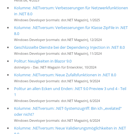
Heise.de, 4/2025
Kolumne: .NETversum: Verbesserungen für Netzwerkfunktionen
in .NET 8.0
Windows Developer (vormals: dot.NET Magazin), 1/2025
Kolumne: .NETversum: Verbesserungen für Klasse ZipFile in .NET
8.0
Windows Developer (vormals: dot.NET Magazin), 12/2024
Geschlüsselte Dienste bei der Dependency Injection in .NET 8.0
Windows Developer (vormals: dot.NET Magazin), 11/2024
Politur: Neuigkeiten in Blazor 9.0
dotnetpro - Das .NET-Magazin für Entwickler, 10/2024
Kolumne: .NETversum: Neue Zufallsfunktionen in .NET 8.0
Windows Developer (vormals: dot.NET Magazin), 9/2024
Politur an allen Ecken und Enden: .NET 9.0 Preview 3 und 4 - Teil
1
Windows Developer (vormals: dot.NET Magazin), 6/2024
Kolumne: .NETversum: .NET-Systemzugriff: Bin ich „evelated“
oder nicht?
Windows Developer (vormals: dot.NET Magazin), 6/2024
Kolumne: .NETversum: Neue Validierungsmöglichkeiten in .NET